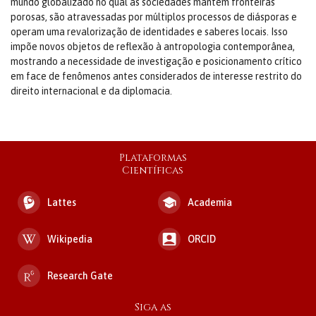
mundo globalizado no qual as sociedades man­têm fronteiras
porosas, são atravessadas por múltiplos processos de diásporas e
operam uma revalorização de identidades e saberes locais. Isso
impõe novos objetos de reflexão à antropologia contemporânea,
mos­trando a necessidade de investigação e posicionamento crítico
em face de fenômenos antes considerados de interesse restrito do
direito inter­nacional e da diplomacia.
Plataformas
Científicas
Lattes
Academia
Wikipedia
ORCID
Research Gate
Siga as