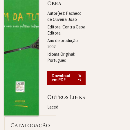
Obra
Autor(es): Pacheco
de Oliveira, João
Editora:
Contra Capa
Editora
Ano de produção:
2002
Idioma Original:
Português
Download
em PDF
Outros Links
Laced
Catalogação