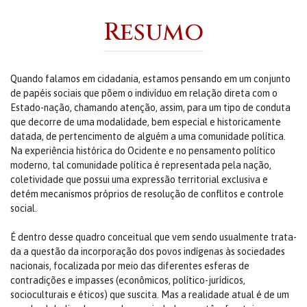
Resumo
Quando falamos em cidadania, estamos pensando em um conjunto
de pa­péis sociais que põem o indivíduo em relação direta com o
Estado-nação, chamando atenção, assim, para um tipo de conduta
que decorre de uma modalidade, bem especial e historicamente
datada, de per­ten­ci­mento de alguém a uma comunidade política.
Na experiência histórica do Ocidente e no pensamento político
moderno, tal comunidade política é representada pela nação,
coletividade que possui uma expressão ter­ritorial exclusiva e
detém mecanismos próprios de resolução de con­fli­tos e controle
social.
É dentro desse quadro conceitual que vem sendo usualmente tra­ta­
da a questão da incorporação dos povos indígenas às sociedades
nacio­nais, focalizada por meio das diferentes esferas de
contradições e impas­ses (econômicos, político-jurídicos,
socioculturais e éticos) que suscita. Mas a realidade atual é de um