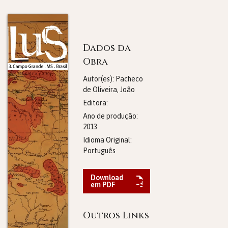
Dados da
Obra
Autor(es): Pacheco
de Oliveira, João
Editora:
Ano de produção:
2013
Idioma Original:
Português
Download
em PDF
Outros Links