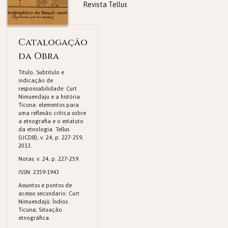
Revista Tellus
Catalogação
da Obra
Titulo, Subtitulo e
indicação de
responsabilidade: Curt
Nimuendaju e a história
Ticuna: elementos para
uma reflexão crítica sobre
a etnografia e o estatuto
da etnologia. Tellus
(UCDB), v. 24, p. 227-259,
2013.
Notas: v. 24, p. 227-259.
ISSN: 2359-1943
Assuntos e pontos de
acesso secundario: Curt
Nimuendajú; Índios
Ticuna; Situação
etnográfica.