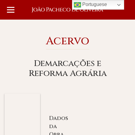
Portuguese
Acervo
Demarcações e
Reforma Agrária
Dados
da
Obra