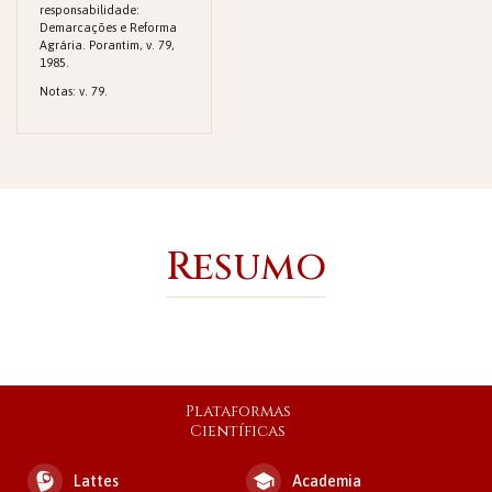
responsabilidade:
Demarcações e Reforma
Agrária. Porantim, v. 79,
1985.
Notas: v. 79.
Resumo
Plataformas
Científicas
Lattes
Academia