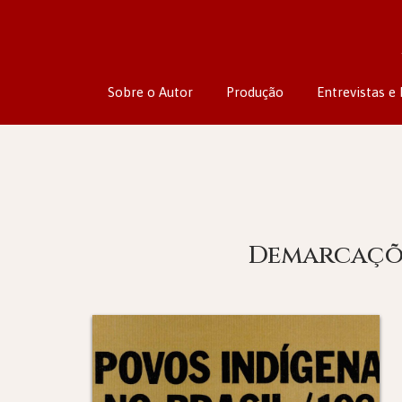
Sobre o Autor
Produção
Entrevistas e 
Demarcaçõe