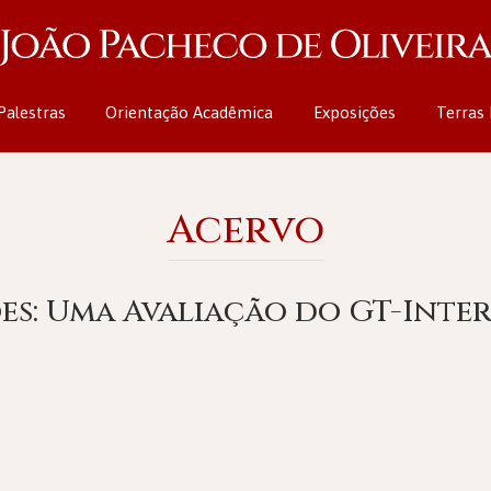
Palestras
Orientação Acadêmica
Exposições
Terras 
Acervo
s: Uma Avaliação do GT-Inter