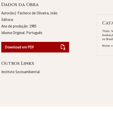
Dados da Obra
Autor(es): Pacheco de Oliveira, João
Editora:
Cat
Ano de produção:
1985
Titulo, 
Idioma Original:
Português
Avaliaçã
no Brasil
Notas: v.
Download em PDF
Outros Links
Instituto Socioambiental