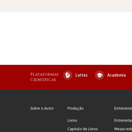
Plataformas
Lattes
Academia
Científicas
Sobre o Autor
Produção
Entrevista
Livros
Entrevista
Capítulo de Livros
Mesas red