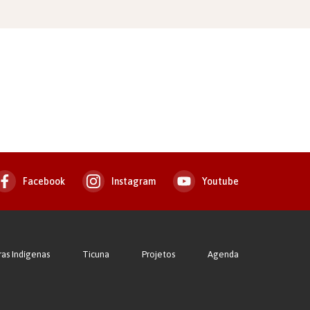
Facebook
Instagram
Youtube
ras Indígenas
Ticuna
Projetos
Agenda