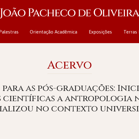
Palestras
Orientação Acadêmica
Exposições
Terras 
Acervo
 para as pós-graduações: Inic
 científicas a antropologia n
ializou no contexto univers