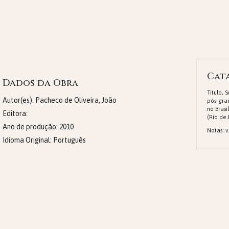
Cat
Dados da Obra
Titulo, 
Autor(es): Pacheco de Oliveira, João
pós-grad
no Brasi
Editora:
(Rio de J
Ano de produção:
2010
Notas: v.
Idioma Original:
Português