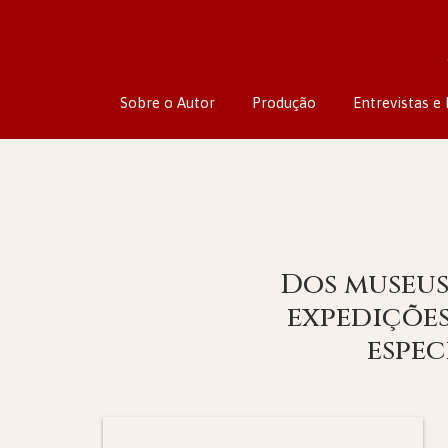
Sobre o Autor
Produção
Entrevistas e 
Dos museus
expedições
espec