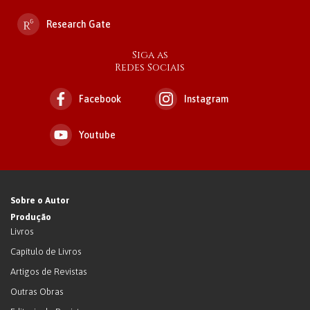
Research Gate
Siga as
Redes Sociais
Facebook
Instagram
Youtube
Sobre o Autor
Produção
Livros
Capítulo de Livros
Artigos de Revistas
Outras Obras