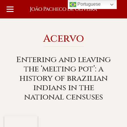
Portuguese
Acervo
Entering and leaving
the ‘melting pot’: a
history of brazilian
indians in the
national censuses