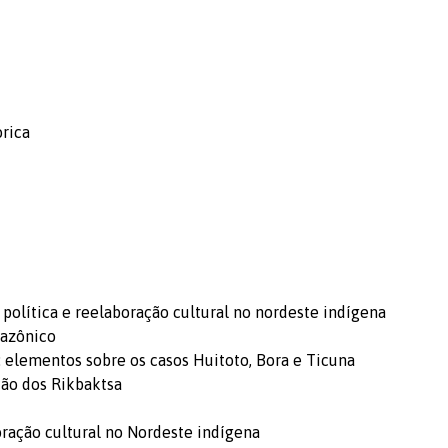
órica
 política e reelaboração cultural no nordeste indígena
mazônico
 elementos sobre os casos Huitoto, Bora e Ticuna
ação dos Rikbaktsa
boração cultural no Nordeste indígena