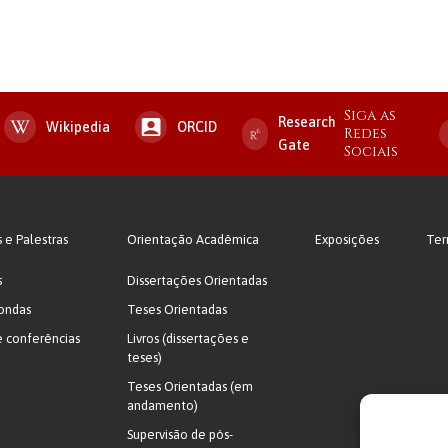
Siga as
Research
Wikipedia
ORCID
Redes
Gate
Sociais
s e Palestras
Orientação Acadêmica
Exposições
Ter
s
Dissertações Orientadas
ondas
Teses Orientadas
e conferências
Livros (dissertações e
teses)
Teses Orientadas (em
andamento)
Supervisão de pós-