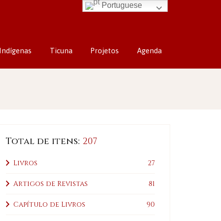
Portuguese
Indígenas
Ticuna
Projetos
Agenda
Total de itens:
207
Livros
27
Artigos de Revistas
81
Capítulo de Livros
90