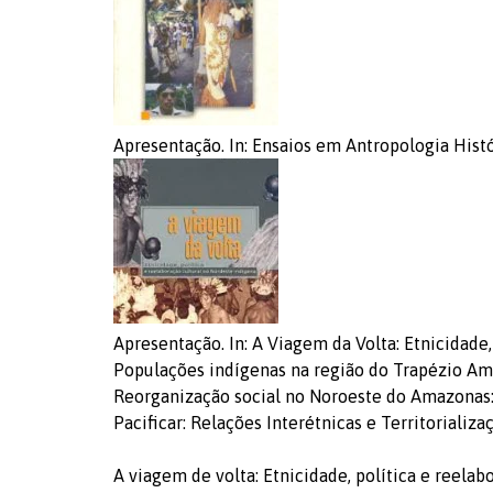
Apresentação. In: Ensaios em Antropologia Hist
Apresentação. In: A Viagem da Volta: Etnicidade,
Populações indígenas na região do Trapézio A
Reorganização social no Noroeste do Amazonas:
Pacificar: Relações Interétnicas e Territorializ
A viagem de volta: Etnicidade, política e reela