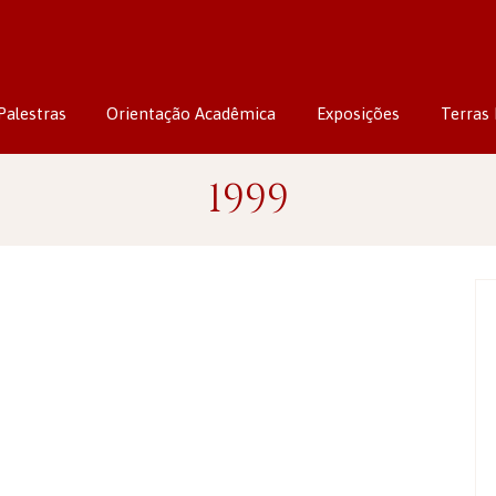
Palestras
Orientação Acadêmica
Exposições
Terras 
1999