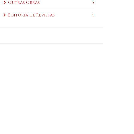
Outras Obras
5
Editoria de Revistas
4