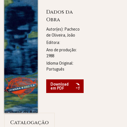
Dados da
Obra
Autor(es): Pacheco
de Oliveira, João
Editora:
Ano de produção:
1988
Idioma Original:
Português
Download
em PDF
Catalogação