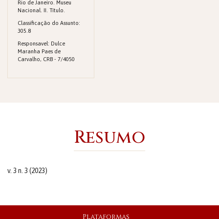
Rio de Janeiro. Museu
Nacional. II. Título.
Classificação do Assunto:
305.8
Responsavel: Dulce
Maranha Paes de
Carvalho, CRB - 7/4050
Resumo
v. 3 n. 3 (2023)
Plataformas