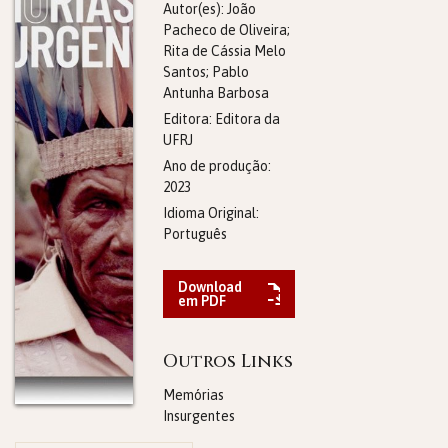
Autor(es): João
Pacheco de Oliveira;
Rita de Cássia Melo
Santos; Pablo
Antunha Barbosa
Editora:
Editora da
UFRJ
Ano de produção:
2023
Idioma Original:
Português
Download
em PDF
Outros Links
Memórias
Insurgentes