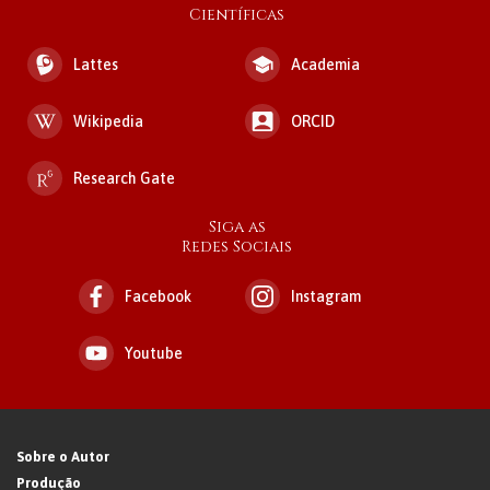
Científicas
Lattes
Academia
Wikipedia
ORCID
Research Gate
Siga as
Redes Sociais
Facebook
Instagram
Youtube
Sobre o Autor
Produção