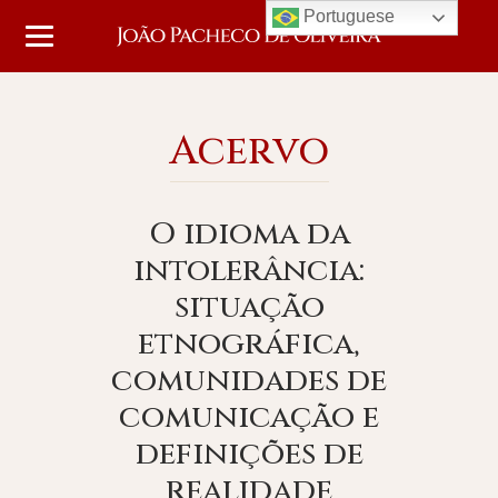
Portuguese
Acervo
O idioma da
intolerância:
situação
etnográfica,
comunidades de
comunicação e
definições de
realidade