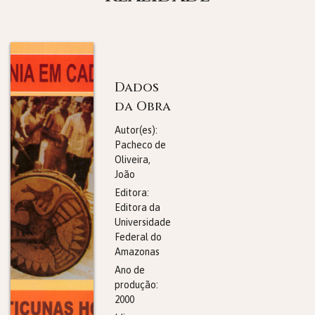
Dados
da Obra
Autor(es):
Pacheco de
Oliveira,
João
Editora:
Editora da
Universidade
Federal do
Amazonas
Ano de
produção:
2000