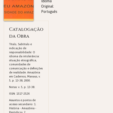
Idioma
Original:
Português
Catalogação
da Obra
Titulo, Subtitulo e
indicação de
responsabilidade: O
idioma da intolerância:
situação etnográfica,
comunidades de
comunicação e definições
de realidade. Amazônia
em Cadernos, Manaus, v.
5, p. 13-38, 2000.
Notas: v. 5, p. 13-38.
ISSN: 1517-252X
Assuntos e pontos de
acesso secundario: 1.
História - Amazônia -
Periódicos. 2.