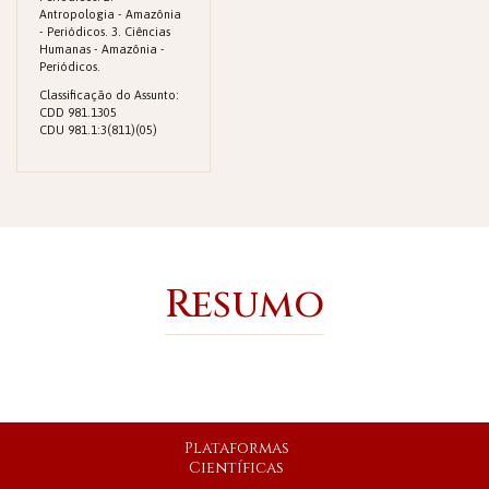
Antropologia - Amazônia
- Periódicos. 3. Ciências
Humanas - Amazônia -
Periódicos.
Classificação do Assunto:
CDD 981.1305
CDU 981.1:3(811)(05)
Resumo
Plataformas
Científicas