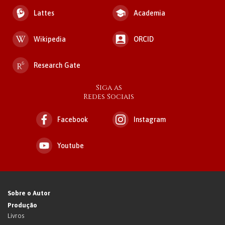
Lattes
Academia
Wikipedia
ORCID
Research Gate
Siga as
Redes Sociais
Facebook
Instagram
Youtube
Sobre o Autor
Produção
Livros