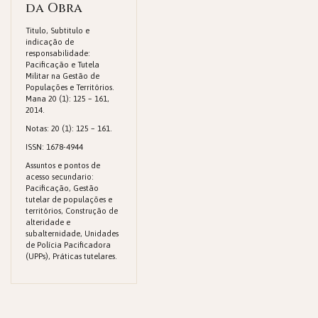
da Obra
Titulo, Subtitulo e
indicação de
responsabilidade:
Pacificação e Tutela
Militar na Gestão de
Populações e Territórios.
Mana 20 (1): 125 – 161,
2014.
Notas: 20 (1): 125 – 161.
ISSN: 1678-4944
Assuntos e pontos de
acesso secundario:
Pacificação, Gestão
tutelar de populações e
territórios, Construção de
alteridade e
subalternidade, Unidades
de Polícia Pacificadora
(UPPs), Práticas tutelares.