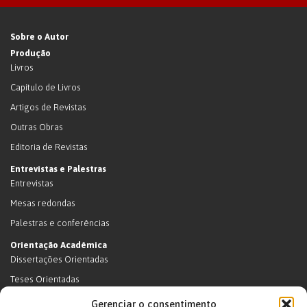
Sobre o Autor
Produção
Livros
Capítulo de Livros
Artigos de Revistas
Outras Obras
Editoria de Revistas
Entrevistas e Palestras
Entrevistas
Mesas redondas
Palestras e conferências
Orientação Acadêmica
Dissertações Orientadas
Teses Orientadas
Livros (dissertações e teses)
Gerenciar o consentimento