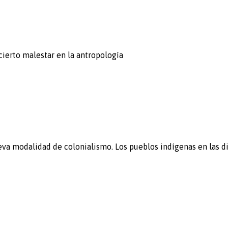
cierto malestar en la antropología
nueva modalidad de colonialismo. Los pueblos indígenas en las 