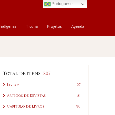
Portuguese
Indígenas
Ticuna
Projetos
Agenda
Total de itens:
207
Livros
27
Artigos de Revistas
81
Capítulo de Livros
90