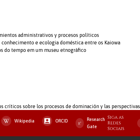
imientos administrativos y procesos políticos
 de conhecimento e ecologia doméstica entre os Kaiowa
usos do tempo em um museu etnográfico
 críticos sobre los procesos de dominación y las perspectivas 
Siga as
Research
Wikipedia
ORCID
Redes
Gate
Sociais