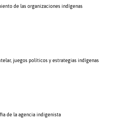
miento de las organizaciones indígenas
elar, juegos políticos y estrategias indígenas
ia de la agencia indigenista