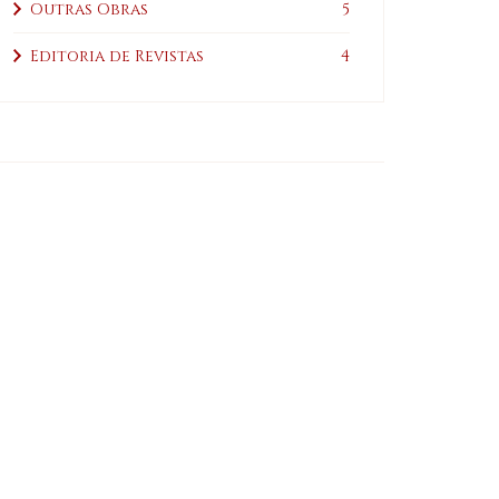
Outras Obras
5
Editoria de Revistas
4