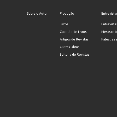
Sobre o Autor
Produção
Entrevista
Livros
Entrevista
Capítulo de Livros
Mesas red
Artigos de Revistas
Palestras 
Outras Obras
Editoria de Revistas