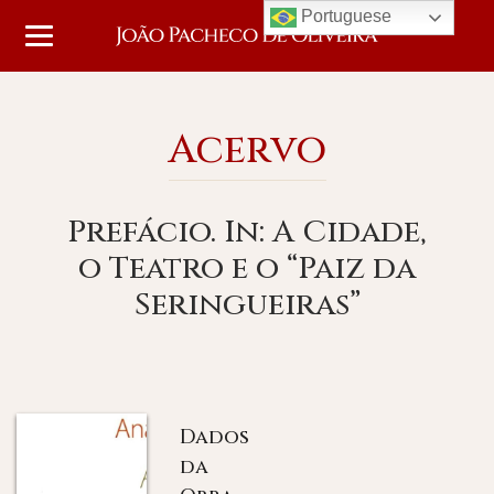
Portuguese
Acervo
Prefácio. In: A Cidade,
o Teatro e o “Paiz da
Seringueiras”
Dados
da