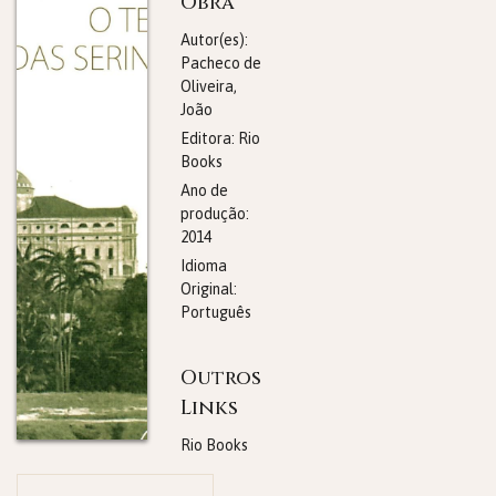
Obra
Autor(es):
Pacheco de
Oliveira,
João
Editora:
Rio
Books
Ano de
produção:
2014
Idioma
Original:
Português
Outros
Links
Rio Books