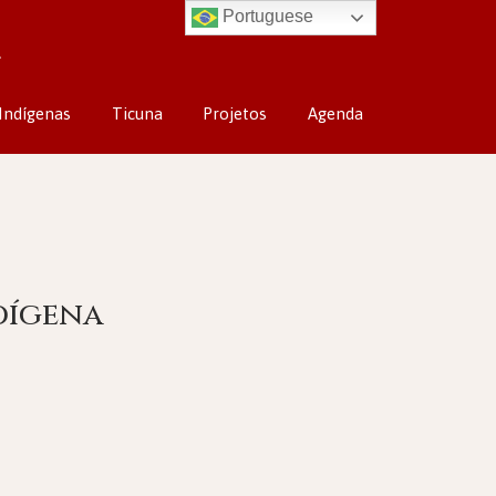
Portuguese
Indígenas
Ticuna
Projetos
Agenda
ndígena