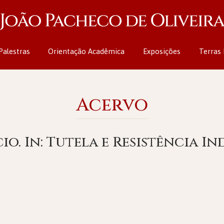
Palestras
Orientação Acadêmica
Exposições
Terras 
Acervo
io. In: Tutela e Resistência I