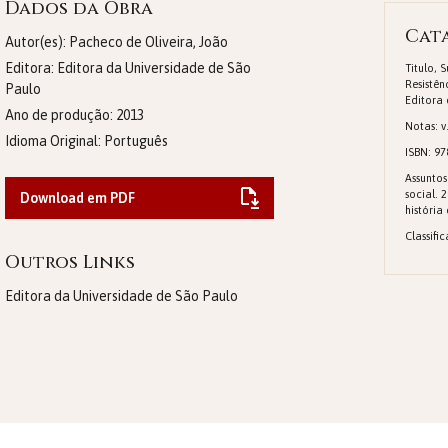
Dados da Obra
Cat
Autor(es): Pacheco de Oliveira, João
Editora:
Editora da Universidade de São
Titulo, 
Resistên
Paulo
Editora 
Ano de produção:
2013
Notas: v.
Idioma Original:
Português
ISBN: 97
Assuntos
social. 2
Download em PDF
história
Classifi
Outros Links
Editora da Universidade de São Paulo