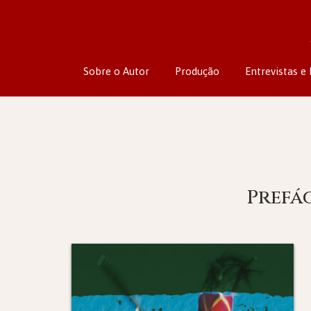
Sobre o Autor
Produção
Entrevistas e 
Prefác