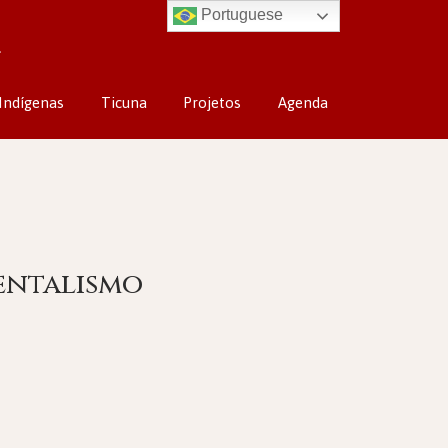
Portuguese
Indígenas
Ticuna
Projetos
Agenda
entalismo