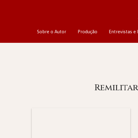
Sobre o Autor
Produção
Entrevistas e 
Remilita