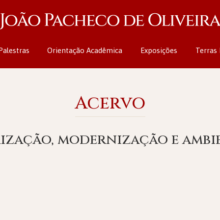
Palestras
Orientação Acadêmica
Exposições
Terras 
Acervo
rização, modernização e ambi