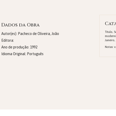
Cat
Dados da Obra
Titulo, 
Autor(es): Pacheco de Oliveira, João
moderni
Editora:
Janeiro, 
Ano de produção:
1992
Notas: v.
Idioma Original:
Português