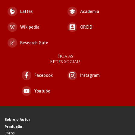
Lattes
Academia
Wikipedia
ORCID
Research Gate
Siga as
Redes Sociais
Facebook
Instagram
Youtube
Sobre o Autor
Produção
Livros