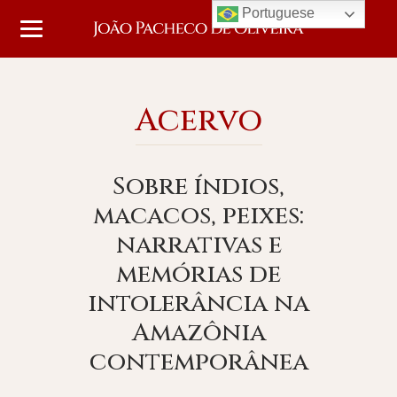
Portuguese
Acervo
Sobre índios,
macacos, peixes:
narrativas e
memórias de
intolerância na
Amazônia
contemporânea