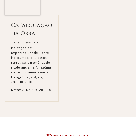
Catalogação
da Obra
Titulo, Subtitulo e
indicação de
responsabilidade: Sobre
índios, macacos, peixes:
narrativas e memórias de
intolerância na Amazônia
contemporânea. Revista
Etnográfica, v. 4, n.2, p.
285-310, 2000.
Notas: v. 4, n.2, p. 285-310.