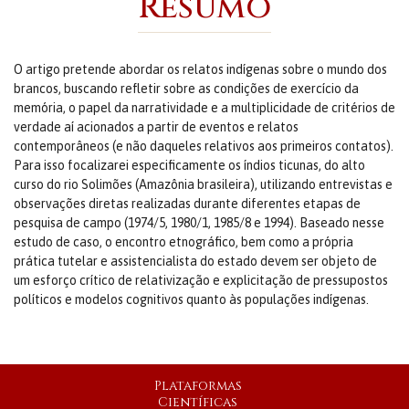
Resumo
O artigo pretende abordar os relatos indígenas sobre o mundo dos
brancos, buscando refletir sobre as condições de exercício da
memória, o papel da narratividade e a multiplicidade de critérios de
verdade aí acionados a partir de eventos e relatos
contemporâneos (e não daqueles relativos aos primeiros contatos).
Para isso focalizarei especificamente os índios ticunas, do alto
curso do rio Solimões (Amazônia brasileira), utilizando entrevistas e
observações diretas realizadas durante diferentes etapas de
pesquisa de campo (1974/5, 1980/1, 1985/8 e 1994). Baseado nesse
estudo de caso, o encontro etnográfico, bem como a própria
prática tutelar e assistencialista do estado devem ser objeto de
um esforço crítico de relativização e explicitação de pressupostos
políticos e modelos cognitivos quanto às populações indígenas.
Plataformas
Científicas