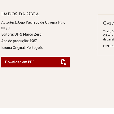
Dados da Obra
Cat
Autor(es): João Pacheco de Oliveira Filho
(org.)
Titulo, 
Editora:
UFRJ Marco Zero
Oliveira
de Janei
Ano de produção:
1987
ISBN: 85
Idioma Original:
Português
Download em PDF