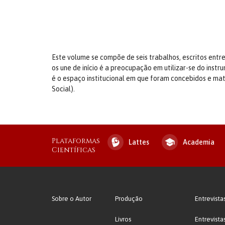
Este volume se compõe de seis trabalhos, escritos entre
os une de início é a preocupação em utilizar-se do instr
é o espaço institucional em que foram concebidos e m
Social).
Plataformas
Lattes
Academia
Científicas
Sobre o Autor
Produção
Entrevista
Livros
Entrevista