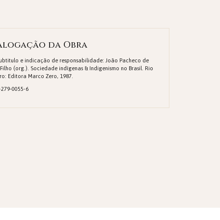
alogação da Obra
Subtitulo e indicação de responsabilidade: João Pacheco de
 Filho (org.). Sociedade indígenas & Indigenismo no Brasil. Rio
ro: Editora Marco Zero, 1987.
-279-0055-6