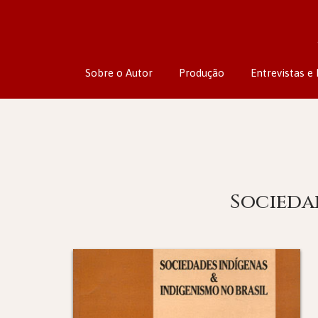
Sobre o Autor
Produção
Entrevistas e 
Socieda