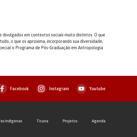
e divulgados em contextos sociais muito distintos. O que
retudo, o que os aproxima, incorporando sua diversidade,
especial o Programa de Pós-Graduação em Antropologia
Facebook
Instagram
Youtube
ras Indígenas
Ticuna
Projetos
Agenda