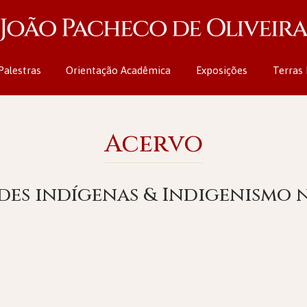
Palestras
Orientação Acadêmica
Exposições
Terras 
Acervo
des indígenas & Indigenismo n