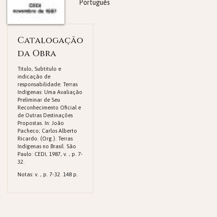
Português
Catalogação
da Obra
Titulo, Subtitulo e
indicação de
responsabilidade: Terras
Indígenas: Uma Avaliação
Preliminar de Seu
Reconhecimento Oficial e
de Outras Destinações
Propostas. In: João
Pacheco; Carlos Alberto
Ricardo. (Org.). Terras
Indígenas no Brasil. São
Paulo: CEDI, 1987, v. , p. 7-
32.
Notas: v. , p. 7-32. 148 p.