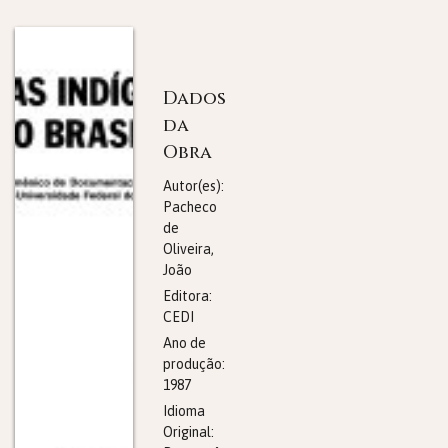
Dados
da
Obra
Autor(es):
Pacheco
de
Oliveira,
João
Editora:
CEDI
Ano de
produção:
1987
Idioma
Original: