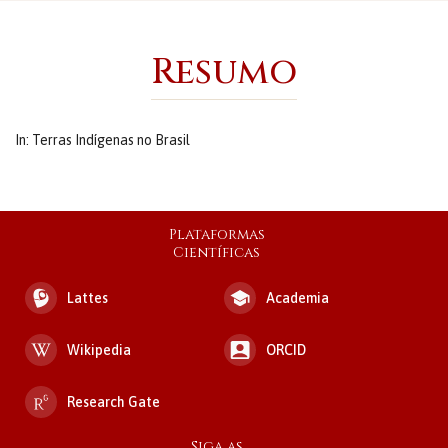
Resumo
In: Terras Indígenas no Brasil
Plataformas
Científicas
Lattes
Academia
Wikipedia
ORCID
Research Gate
Siga as