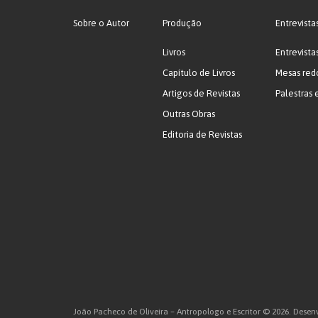
Sobre o Autor
Produção
Entrevista
Livros
Entrevista
Capítulo de Livros
Mesas red
Artigos de Revistas
Palestras 
Outras Obras
Editoria de Revistas
João Pacheco de Oliveira – Antropologo e Escritor © 2026. Desenvo