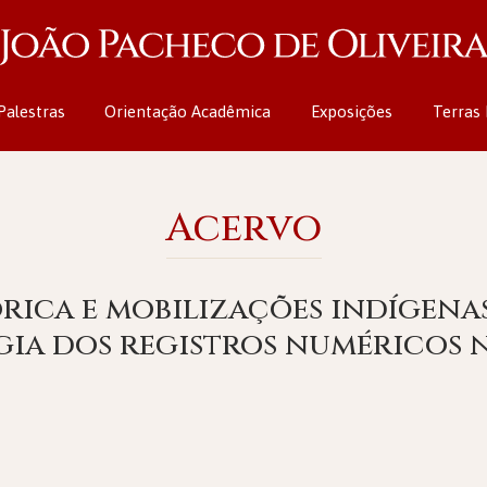
Palestras
Orientação Acadêmica
Exposições
Terras 
Acervo
rica e mobilizações indígenas
ia dos registros numéricos 