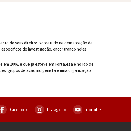
ento de seus direitos, sobretudo na demarcação de
 específicos de investigação, encontrando neles
fe em 2006, e que já esteve em Fortaleza e no Rio de
dades, grupos de ação indigenista e uma organização
Facebook
Instagram
Youtube