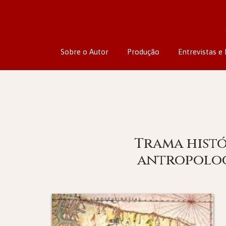
Sobre o Autor
Produção
Entrevistas e 
Trama histó
antropolog