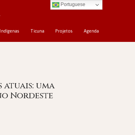
Portuguese
Indígenas
Ticuna
Projetos
Agenda
 atuais: uma
no Nordeste