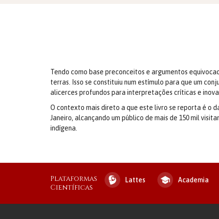
Tendo como base preconceitos e ar­gumentos equivocado
terras. Isso se constituiu num estímulo para que um co
alicerces profundos para interpretações críticas e inov
O contexto mais direto a que este livro se reporta é o
Janeiro, alcançando um público de mais de 150 mil visit
indígena.
Plataformas
Lattes
Academia
Científicas