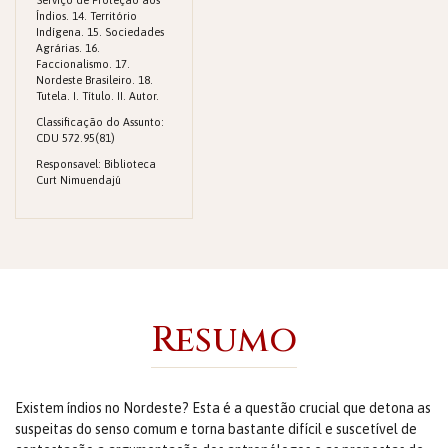
Serviço de Proteção aos
Índios. 14. Território
Indígena. 15. Sociedades
Agrárias. 16.
Faccionalismo. 17.
Nordeste Brasileiro. 18.
Tutela. I. Título. II. Autor.
Classificação do Assunto:
CDU 572.95(81)
Responsavel: Biblioteca
Curt Nimuendajú
Resumo
Existem índios no Nordeste? Esta é a questão crucial que detona as
suspeitas do senso comum e torna bastante difícil e suscetível de