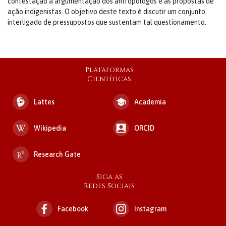
contestação a argumentação dos antropólogos e as propostas de
ação indigenistas. O objetivo deste texto é discutir um conjunto
interligado de pressupostos que sustentam tal questionamento.
Plataformas
Científicas
Lattes
Academia
Wikipedia
ORCID
Research Gate
Siga as
Redes Sociais
Facebook
Instagram