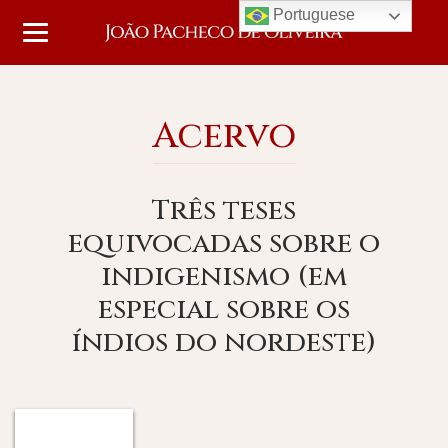
Portuguese
Acervo
Três teses
equivocadas sobre o
indigenismo (em
especial sobre os
índios do nordeste)