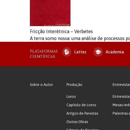
Fricção Interétnica – Verbetes
A terra somo nossa: uma análise de processos po
Plataformas
Lattes
Academia
Científicas
Sobre o Autor
Produção
Entrevista
Livros
Entrevista
Capítulo de Livros
Mesas red
Artigos de Revistas
Palestras 
Outras Obras