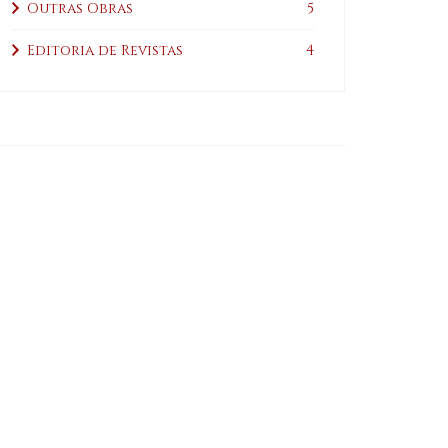
Outras Obras
5
Editoria de Revistas
4