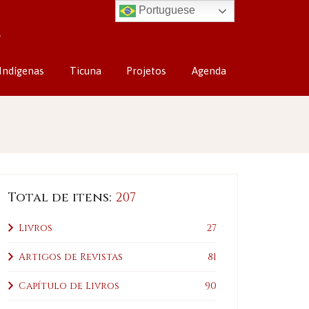
Portuguese
Indígenas
Ticuna
Projetos
Agenda
Total de itens:
207
Livros
27
Artigos de Revistas
81
Capítulo de Livros
90