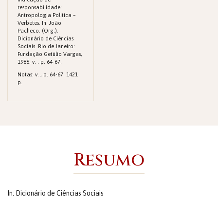
responsabilidade:
Antropologia Politica –
Verbetes. In: João
Pacheco. (Org.).
Dicionário de Ciências
Sociais. Rio de Janeiro:
Fundação Getúlio Vargas,
1986, v. , p. 64-67.
Notas: v. , p. 64-67. 1421
p.
Resumo
In: Dicionário de Ciências Sociais