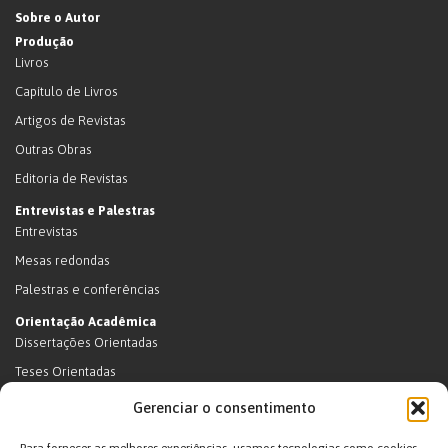
Sobre o Autor
Produção
Livros
Capítulo de Livros
Artigos de Revistas
Outras Obras
Editoria de Revistas
Entrevistas e Palestras
Entrevistas
Mesas redondas
Palestras e conferências
Orientação Acadêmica
Dissertações Orientadas
Teses Orientadas
Livros (dissertações e teses)
Gerenciar o consentimento
Teses Orientadas (em andamento)