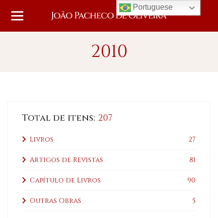
Portuguese
2010
Total de itens:
207
Livros
27
Artigos de Revistas
81
Capítulo de Livros
90
Outras Obras
5