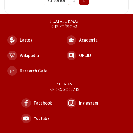
Anterior
1
2
Plataformas
Científicas
Lattes
Academia
Wikipedia
ORCID
Research Gate
Siga as
Redes Sociais
Facebook
Instagram
Youtube