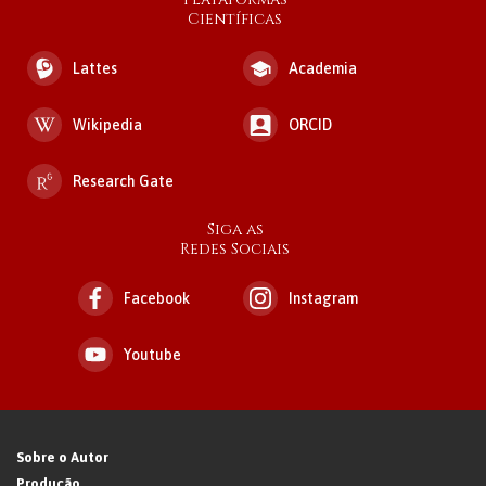
Científicas
Lattes
Academia
Wikipedia
ORCID
Research Gate
Siga as
Redes Sociais
Facebook
Instagram
Youtube
Sobre o Autor
Produção