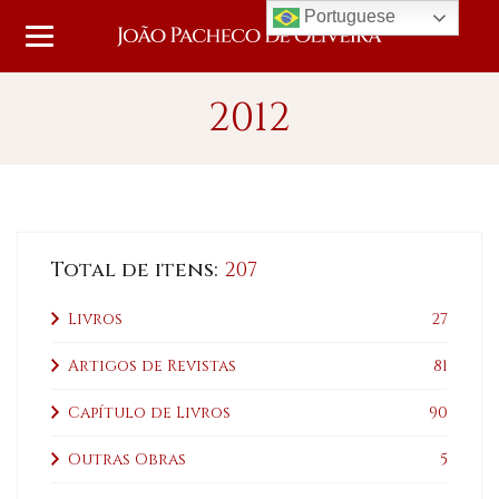
Portuguese
2012
Total de itens:
207
Livros
27
Artigos de Revistas
81
Capítulo de Livros
90
Outras Obras
5