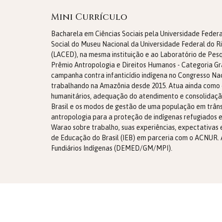
Mini Currículo
Bacharela em Ciências Sociais pela Universidade Feder
Social do Museu Nacional da Universidade Federal do R
(LACED), na mesma instituição e ao Laboratório de Pes
Prêmio Antropologia e Direitos Humanos - Categoria Gra
campanha contra infanticídio indígena no Congresso Na
trabalhando na Amazônia desde 2015. Atua ainda como 
humanitários, adequação do atendimento e consolidação 
Brasil e os modos de gestão de uma população em trânsi
antropologia para a proteção de indígenas refugiados 
Warao sobre trabalho, suas experiências, expectativas 
de Educação do Brasil (IEB) em parceria com o ACNUR. 
Fundiários Indígenas (DEMED/GM/MPI).