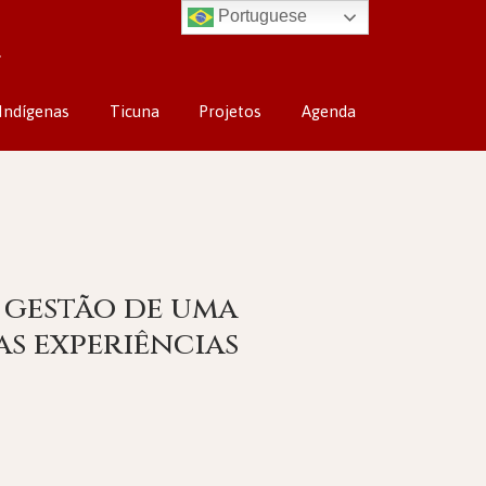
Portuguese
Indígenas
Ticuna
Projetos
Agenda
 gestão de uma
as experiências