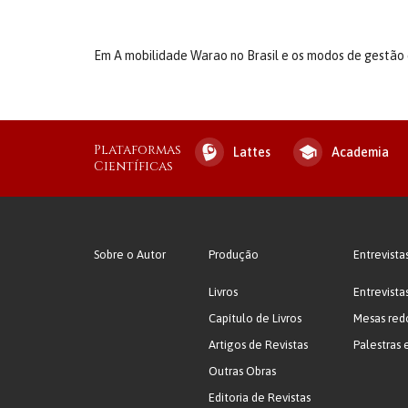
Em A mobilidade Warao no Brasil e os modos de gestão 
Plataformas
Lattes
Academia
Científicas
Sobre o Autor
Produção
Entrevista
Livros
Entrevista
Capítulo de Livros
Mesas red
Artigos de Revistas
Palestras 
Outras Obras
Editoria de Revistas