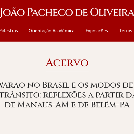
Palestras
Orientação Acadêmica
Exposições
Terras 
Acervo
Warao no Brasil e os modos de
rânsito: reflexões a partir d
de Manaus-AM e de Belém-PA