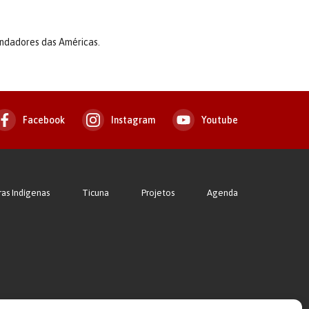
undadores das Américas.
Facebook
Instagram
Youtube
ras Indígenas
Ticuna
Projetos
Agenda