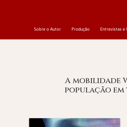
Sobre o Autor
Produção
Entrevistas e 
A mobilidade 
população em t