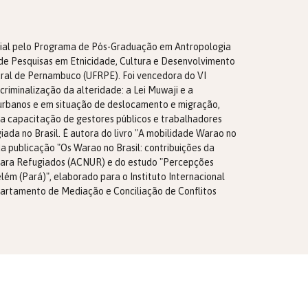
Social pelo Programa de Pós-Graduação em Antropologia
de Pesquisas em Etnicidade, Cultura e Desenvolvimento
ural de Pernambuco (UFRPE). Foi vencedora do VI
riminalização da alteridade: a Lei Muwaji e a
 urbanos e em situação de deslocamento e migração,
a capacitação de gestores públicos e trabalhadores
ada no Brasil. É autora do livro "A mobilidade Warao no
a publicação "Os Warao no Brasil: contribuições da
 para Refugiados (ACNUR) e do estudo "Percepções
ém (Pará)", elaborado para o Instituto Internacional
partamento de Mediação e Conciliação de Conflitos