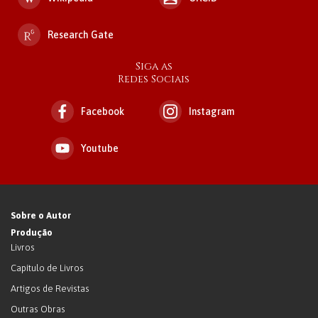
Research Gate
Siga as
Redes Sociais
Facebook
Instagram
Youtube
Sobre o Autor
Produção
Livros
Capítulo de Livros
Artigos de Revistas
Outras Obras