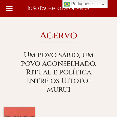
Portuguese
Acervo
Um povo sábio, um
povo aconselhado.
Ritual e política
entre os Uitoto-
murui