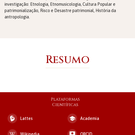
investigação: Etnologia, Etnomusicologia, Cultura Popular e
patrimonialização, Risco e Desastre patrimonial, História da
antropologia.
Resumo
Plataformas
Científicas
Lattes
Academia
Wikipedia
ORCID