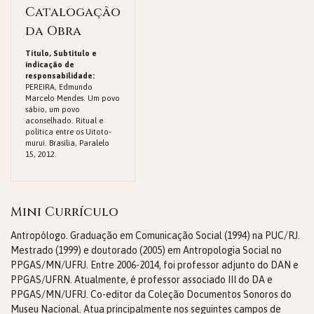
Catalogação
da Obra
Titulo, Subtitulo e
indicação de
responsabilidade:
PEREIRA, Edmundo
Marcelo Mendes. Um povo
sábio, um povo
aconselhado. Ritual e
política entre os Uitoto-
murui. Brasília, Paralelo
15, 2012.
Mini Currículo
Antropólogo. Graduação em Comunicação Social (1994) na PUC/RJ.
Mestrado (1999) e doutorado (2005) em Antropologia Social no
PPGAS/MN/UFRJ. Entre 2006-2014, foi professor adjunto do DAN e
PPGAS/UFRN. Atualmente, é professor associado III do DA e
PPGAS/MN/UFRJ. Co-editor da Coleção Documentos Sonoros do
Museu Nacional. Atua principalmente nos seguintes campos de