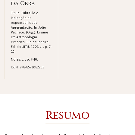
da Obra
Titulo, Subtitulo e
indicação de
responsabilidade:
Apresentação. In: João
Pacheco. (Org.). Ensaios
em Antropologia
Histórica. Rio de Janeiro:
Ed. da UFRJ, 1999, v. , p. 7-
10.
Notas: v. , p. 7-10.
ISBN: 978-8571082205
Resumo