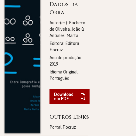
Dados da
Obra
Autor(es): Pacheco
de Oliveira, João &
Antunes, Marta
Editora:
Editora
Fiocruz
Ano de produção:
2019
Idioma Original:
Português
Download
em PDF
Outros Links
Portal Fiocruz