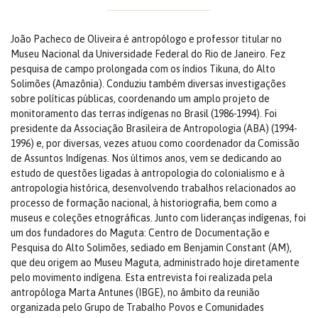
João Pacheco de Oliveira é antropólogo e professor titular no
Museu Nacional da Universidade Federal do Rio de Janeiro. Fez
pesquisa de campo prolongada com os índios Tikuna, do Alto
Solimões (Amazônia). Conduziu também diversas investigações
sobre políticas públicas, coordenando um amplo projeto de
monitoramento das terras indígenas no Brasil (1986-1994). Foi
presidente da Associação Brasileira de Antropologia (ABA) (1994-
1996) e, por diversas, vezes atuou como coordenador da Comissão
de Assuntos Indígenas. Nos últimos anos, vem se dedicando ao
estudo de questões ligadas à antropologia do colonialismo e à
antropologia histórica, desenvolvendo trabalhos relacionados ao
processo de formação nacional, à historiografia, bem como a
museus e coleções etnográficas. Junto com lideranças indígenas, foi
um dos fundadores do Maguta: Centro de Documentação e
Pesquisa do Alto Solimões, sediado em Benjamin Constant (AM),
que deu origem ao Museu Maguta, administrado hoje diretamente
pelo movimento indígena. Esta entrevista foi realizada pela
antropóloga Marta Antunes (IBGE), no âmbito da reunião
organizada pelo Grupo de Trabalho Povos e Comunidades