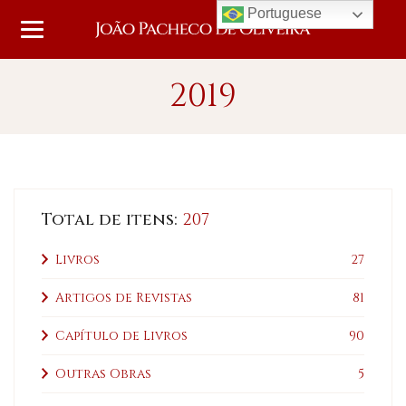
Portuguese
2019
Total de itens:
207
Livros
27
Artigos de Revistas
81
Capítulo de Livros
90
Outras Obras
5