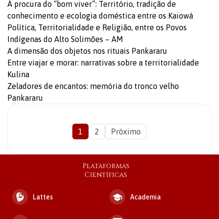
À procura do “bom viver”: Território, tradição de
conhecimento e ecologia doméstica entre os Kaiowá
Política, Territorialidade e Religião, entre os Povos
Indígenas do Alto Solimões – AM
A dimensão dos objetos nos rituais Pankararu
Entre viajar e morar: narrativas sobre a territorialidade
Kulina
Zeladores de encantos: memória do tronco velho
Pankararu
1
2
Próximo
Plataformas
Científicas
Lattes
Academia