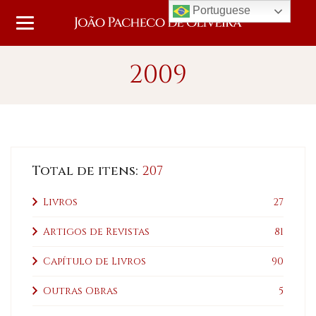
Portuguese
2009
Total de itens:
207
Livros
27
Artigos de Revistas
81
Capítulo de Livros
90
Outras Obras
5